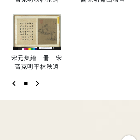
宋元集繪 冊 宋
高克明平林秋遠
chevron_left
chevron_right