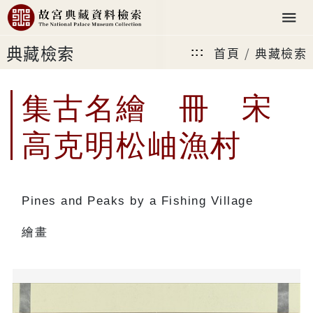
典藏檢索
首頁
典藏檢索
:::
集古名繪 冊 宋
高克明松岫漁村
Pines and Peaks by a Fishing Village
繪畫