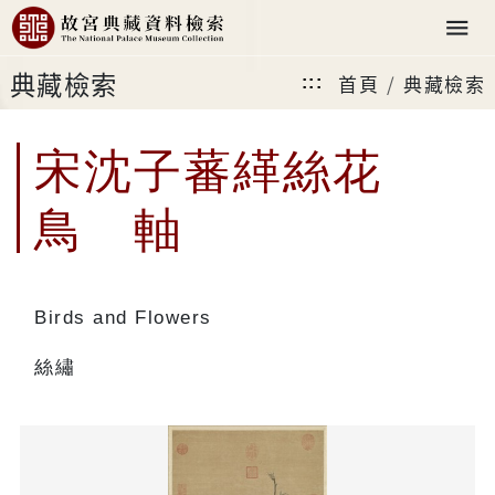
典藏檢索
首頁
典藏檢索
:::
宋沈子蕃緙絲花
鳥 軸
Birds and Flowers
絲繡