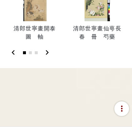
清郎世寧畫開泰
清郎世寧畫仙萼長
圖 軸
春 冊 芍藥
chevron_left
chevron_right
more_vert