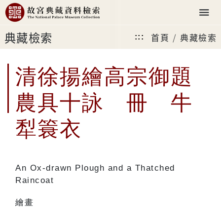
典藏檢索
首頁
典藏檢索
:::
清徐揚繪高宗御題
農具十詠 冊 牛
犁簑衣
An Ox-drawn Plough and a Thatched
Raincoat
繪畫