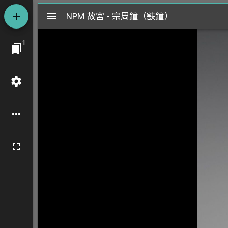
Mirador
NPM 故宮 - 宗周鐘（㝬鐘）
NPM 故宮 - 宗周鐘（㝬鐘）
閱
1
覽
器