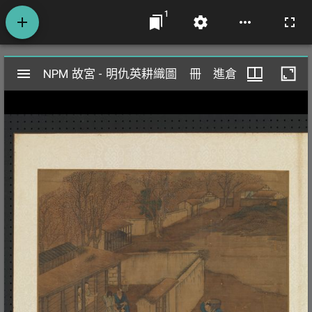
1
Mirador
NPM 故宮 - 明仇英耕織圖 冊 進倉
NPM 故宮 - 明仇英耕織圖 冊 進倉
閱
覽
器