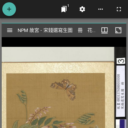
1
Mirador
NPM 故宮 - 宋錢選寫生圖 冊 花草蝶蛾
NPM 故宮 - 宋錢選寫生圖 冊 花草蝶蛾
閱
覽
器