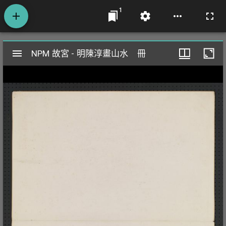
1
Mirador
NPM 故宮 - 明陳淳畫山水 冊
NPM 故宮 - 明陳淳畫山水 冊
閱
覽
器