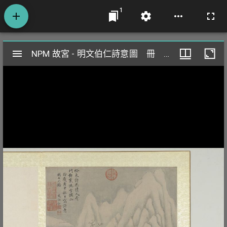
1
Mirador
NPM 故宮 - 明文伯仁詩意圖 冊 雪山寒流
NPM 故宮 - 明文伯仁詩意圖 冊 雪山寒流
閱
覽
器