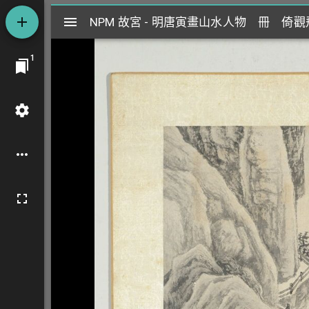
Mirador
NPM 故宮 - 明唐寅畫山水人物 冊 倚
NPM 故宮 - 明唐寅畫山水人物 冊 倚
閱
1
覽
器