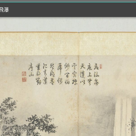
觀飛瀑
觀飛瀑