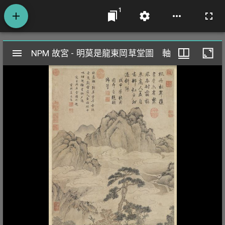
1
Mirador
NPM 故宮 - 明莫是龍東岡草堂圖 軸
NPM 故宮 - 明莫是龍東岡草堂圖 軸
閱
覽
器