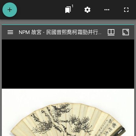
1
Mirador
NPM 故宮 - 民國曾熙喬柯霜勁并行書五言詩 成扇
NPM 故宮 - 民國曾熙喬柯霜勁并行書五言詩 成扇
閱
覽
器