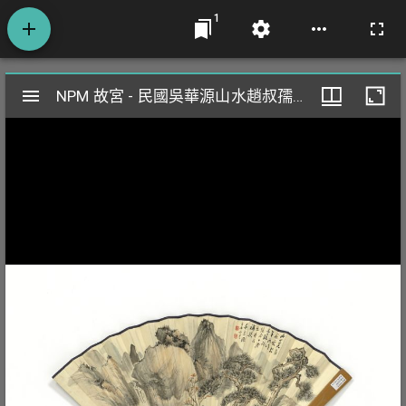
1
Mirador
NPM 故宮 - 民國吳華源山水趙叔孺行楷書尺牘 成扇 吳華源山水
NPM 故宮 - 民國吳華源山水趙叔孺行楷書尺牘 成扇 吳華源山水
閱
覽
器