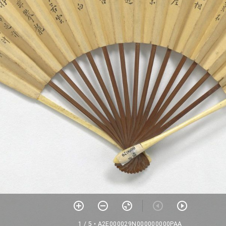
1 / 5
• A2E000029N000000000PAA