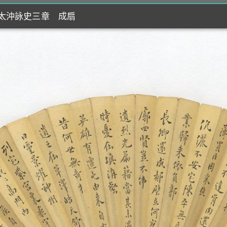
左太沖詠史三章 成扇
左太沖詠史三章 成扇