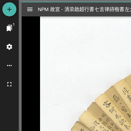
Mirador
NPM 故宮 - 清梁啟超行書七言律詩楷書
NPM 故宮 - 清梁啟超行書七言律詩楷書
閱
1
覽
器