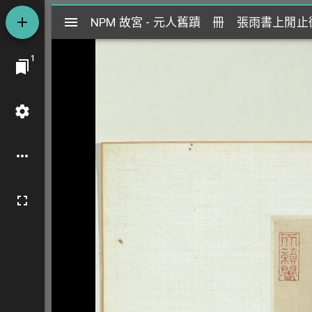
Mirador
NPM 故宮 - 元人舊蹟 冊 張雨書上閒
NPM 故宮 - 元人舊蹟 冊 張雨書上閒
閱
1
覽
器