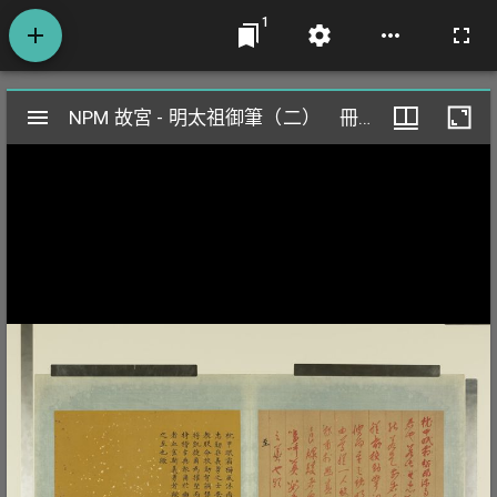
1
Mirador
NPM 故宮 - 明太祖御筆（二） 冊 諭書義勇良臣
NPM 故宮 - 明太祖御筆（二） 冊 諭書義勇良臣
閱
覽
器