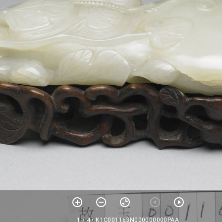
1 / 4
• K1C001163N000000000PAA