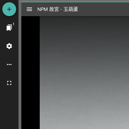
Mirador
NPM 故宮 - 玉葫蘆
NPM 故宮 - 玉葫蘆
閱
1
覽
器