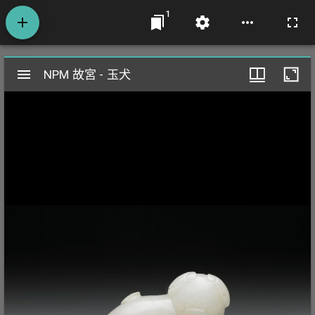
1
Mirador
NPM 故宮 - 玉犬
NPM 故宮 - 玉犬
閱
覽
器