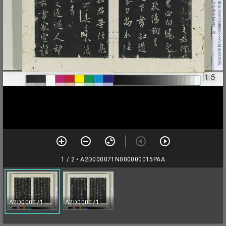
1 / 2
• A2D000071N000000015PAA
A
2D000071N000000015PAA
A
2D000071N000000016PAA