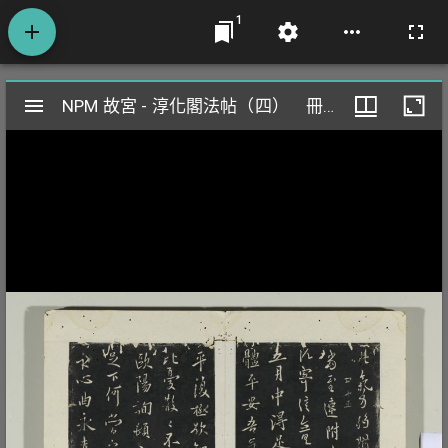
1
Mirador
NPM 故宮 - 淳化閣法帖（四） 冊 唐率更令歐陽詢書足下帖
NPM 故宮 - 淳化閣法帖（四） 冊 唐率更令歐陽詢書足下帖
閱
覽
器