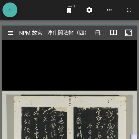
1
Mirador
NPM 故宮 - 淳化閣法帖（四） 冊 唐李邕書晴熱帖
NPM 故宮 - 淳化閣法帖（四） 冊 唐李邕書晴熱帖
閱
覽
器