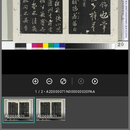
1 / 2
• A2D000071N000000020PAA
A
2D000071N000000020PAA
A
2D000071N000000021PAA