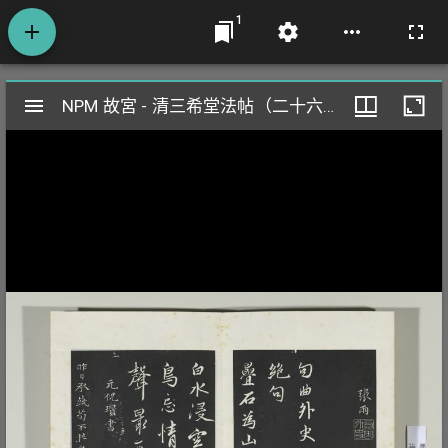
1
Mirador
NPM 故宮 - 清三希堂法帖（二十六） 冊 元張雨聽泉亭絕句
NPM 故宮 - 清三希堂法帖（二十六） 冊 元張雨聽泉亭絕句
閱
覽
器