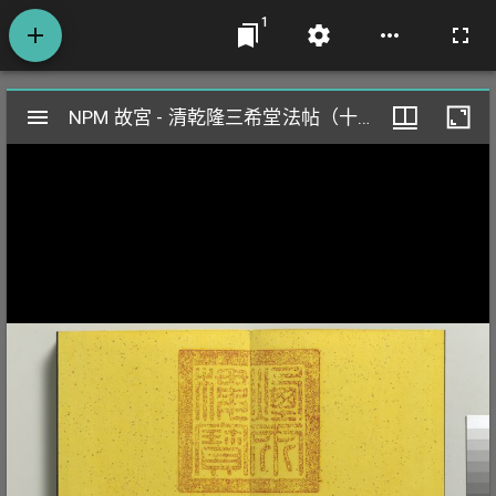
1
Mirador
NPM 故宮 - 清乾隆三希堂法帖（十二） 冊 宋蘇軾書杜甫榿木詩
NPM 故宮 - 清乾隆三希堂法帖（十二） 冊 宋蘇軾書杜甫榿木詩
閱
覽
器