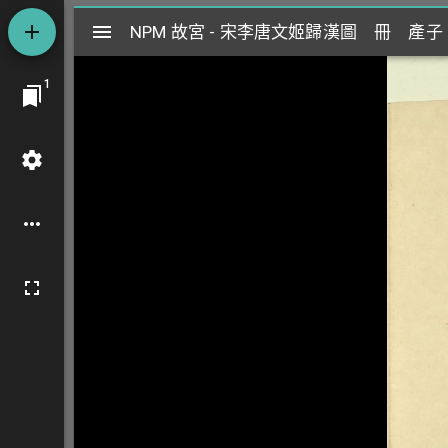
Mirador
NPM 故宮 - 宋李唐文姬歸漢圖 冊 產子
NPM 故宮 - 宋李唐文姬歸漢圖 冊 產子
閱
1
覽
器