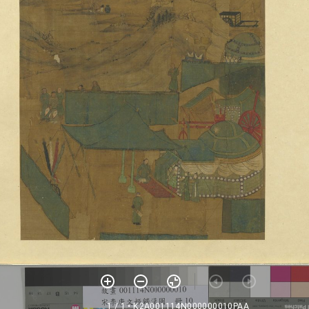
1 / 1
• K2A001114N000000010PAA