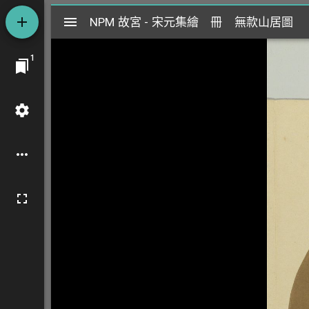
Mirador
NPM 故宮 - 宋元集繪 冊 無款山居圖
NPM 故宮 - 宋元集繪 冊 無款山居圖
閱
1
覽
器