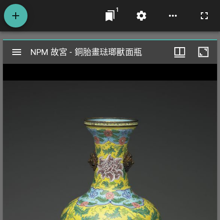
1
Mirador
NPM 故宮 - 銅胎畫琺瑯獸面瓶
NPM 故宮 - 銅胎畫琺瑯獸面瓶
閱
覽
器