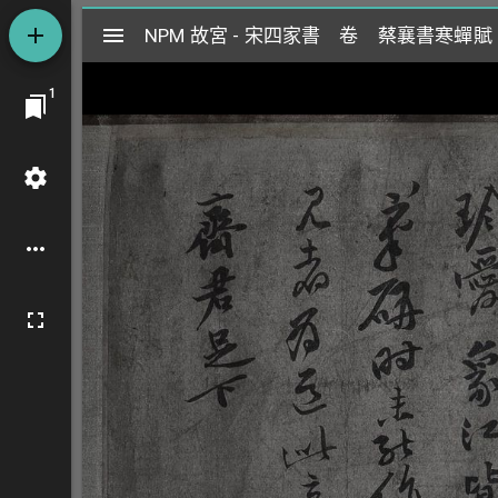
Mirador
NPM 故宮 - 宋四家書 卷 蔡襄書寒蟬賦
NPM 故宮 - 宋四家書 卷 蔡襄書寒蟬賦
閱
1
覽
器