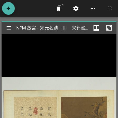
1
Mirador
NPM 故宮 - 宋元名蹟 冊 宋郭熙雪山行旅
NPM 故宮 - 宋元名蹟 冊 宋郭熙雪山行旅
閱
覽
器