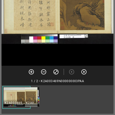
1 / 2
• K2A003469N000000003PAA
K
2A003469N000000003PAA
K
2A003469N000000003PAB