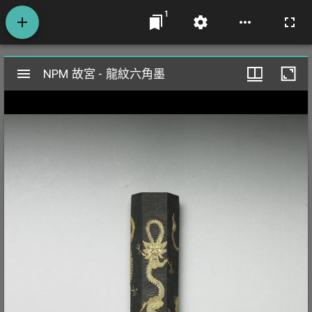
1
Mirador
NPM 故宮 - 龍紋六角墨
NPM 故宮 - 龍紋六角墨
閱
覽
器