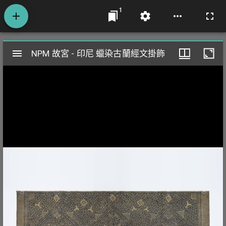
1
Mirador
NPM 故宮 - 印尼 蠟染古蘭經文掛飾
NPM 故宮 - 印尼 蠟染古蘭經文掛飾
閱
覽
器