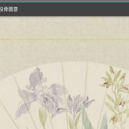
嗣沒骨圖意
嗣沒骨圖意