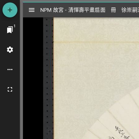
Mirador
NPM 故宮 - 清惲壽平畫扇面 冊 徐崇
NPM 故宮 - 清惲壽平畫扇面 冊 徐崇
閱
1
覽
器