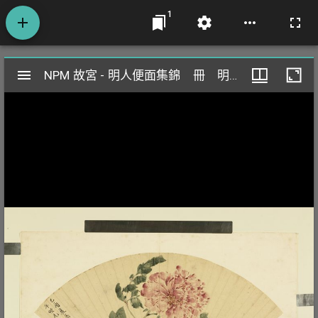
1
Mirador
NPM 故宮 - 明人便面集錦 冊 明陳栝牡丹
NPM 故宮 - 明人便面集錦 冊 明陳栝牡丹
閱
覽
器