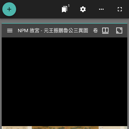
1
Mirador
NPM 故宮 - 元王振鵬魯公三異圖 卷
NPM 故宮 - 元王振鵬魯公三異圖 卷
閱
覽
器