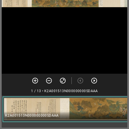
1 / 13
• K2A001513N000000000SDAAA
K2A001513N000000000SDAAA