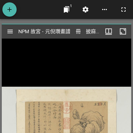
1
Mirador
NPM 故宮 - 元倪瓚畫譜 冊 披麻法二石
NPM 故宮 - 元倪瓚畫譜 冊 披麻法二石
閱
覽
器